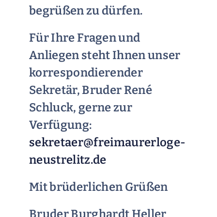
begrüßen zu dürfen.
Für Ihre Fragen und
Anliegen steht Ihnen unser
korrespondierender
Sekretär, Bruder René
Schluck, gerne zur
Verfügung:
sekretaer@freimaurerloge-
neustrelitz.de
Mit brüderlichen Grüßen
Bruder Burghardt Heller