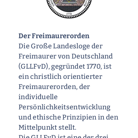
Der Freimaurerorden​
Die Große Landesloge der
Freimaurer von Deutschland
(GLLFvD), gegründet 1770, ist
ein christlich orientierter
Freimaurerorden, der
individuelle
Persönlichkeitsentwicklung
und ethische Prinzipien in den
Mittelpunkt stellt.
Die GLLFvD ist eine der drei