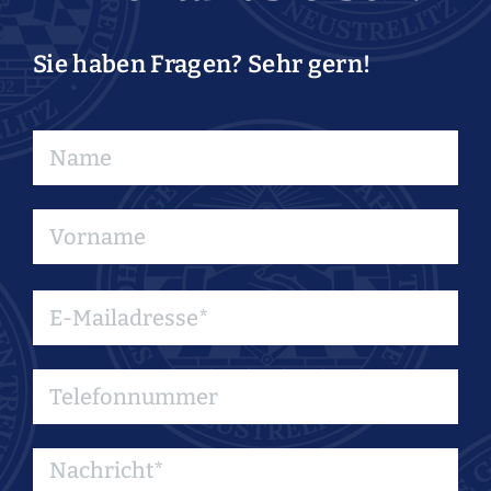
Sie haben Fragen? Sehr gern!
Bitte
lasse
dieses
Feld
leer.