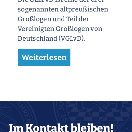
sogenannten altpreußischen
Großlogen und Teil der
Vereinigten Großlogen von
Deutschland (VGLvD).
Weiterlesen
Im Kontakt bleiben!