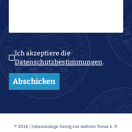
Ich akzeptiere die
Datenschutzbestimmungen
.
® 2026 | Johannisloge Georg zur wahren Treue e. V.