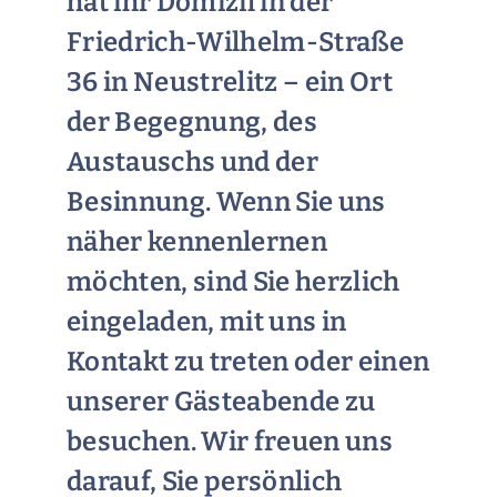
hat ihr Domizil in der
Friedrich-Wilhelm-Straße
36 in Neustrelitz – ein Ort
der Begegnung, des
Austauschs und der
Besinnung. Wenn Sie uns
näher kennenlernen
möchten, sind Sie herzlich
eingeladen, mit uns in
Kontakt zu treten oder einen
unserer Gästeabende zu
besuchen. Wir freuen uns
darauf, Sie persönlich