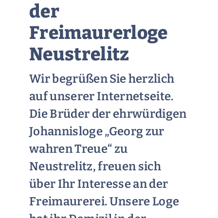
der
Freimaurerloge
Neustrelitz
Wir begrüßen Sie herzlich
auf unserer Internetseite.
Die Brüder der ehrwürdigen
Johannisloge „Georg zur
wahren Treue“ zu
Neustrelitz, freuen sich
über Ihr Interesse an der
Freimaurerei. Unsere Loge