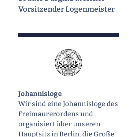
Vorsitzender Logenmeister
Johannisloge
Wir sind eine Johannisloge des
Freimaurerordens und
organisiert über unseren
Hauptsitz in Berlin, die Große