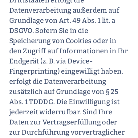
Drittstaaten erfolgt die
Datenverarbeitung außerdem auf
Grundlage von Art. 49 Abs. 1 lit. a
DSGVO. Sofern Sie in die
Speicherung von Cookies oder in
den Zugriff auf Informationen in Ihr
Endgerät (z. B. via Device-
Fingerprinting) eingewilligt haben,
erfolgt die Datenverarbeitung
zusätzlich auf Grundlage von § 25
Abs. 1 TDDDG. Die Einwilligung ist
jederzeit widerrufbar. Sind Ihre
Daten zur Vertragserfüllung oder
zur Durchführung vorvertraglicher