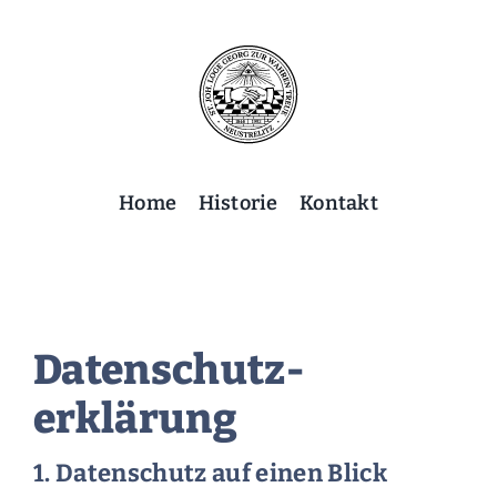
Skip
to
content
Home
Historie
Kontakt
Datenschutz­
erklärung
1. Datenschutz auf einen Blick