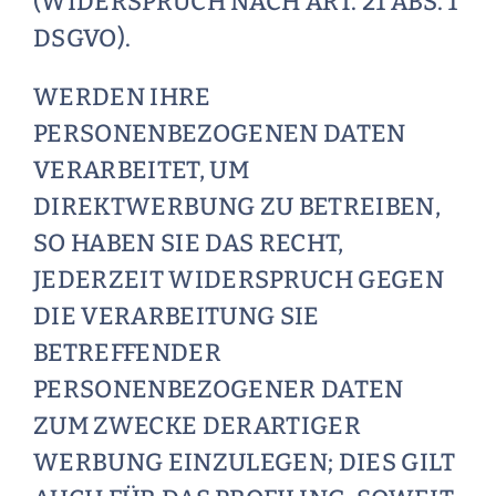
(WIDERSPRUCH NACH ART. 21 ABS. 1
DSGVO).
WERDEN IHRE
PERSONENBEZOGENEN DATEN
VERARBEITET, UM
DIREKTWERBUNG ZU BETREIBEN,
SO HABEN SIE DAS RECHT,
JEDERZEIT WIDERSPRUCH GEGEN
DIE VERARBEITUNG SIE
BETREFFENDER
PERSONENBEZOGENER DATEN
ZUM ZWECKE DERARTIGER
WERBUNG EINZULEGEN; DIES GILT