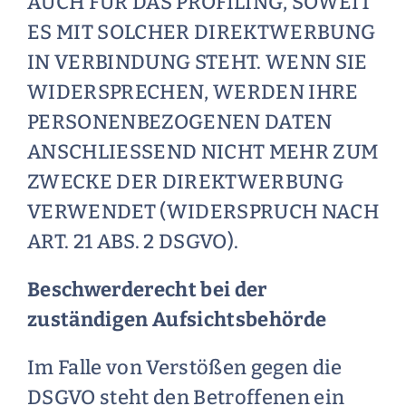
AUCH FÜR DAS PROFILING, SOWEIT
ES MIT SOLCHER DIREKTWERBUNG
IN VERBINDUNG STEHT. WENN SIE
WIDERSPRECHEN, WERDEN IHRE
PERSONENBEZOGENEN DATEN
ANSCHLIESSEND NICHT MEHR ZUM
ZWECKE DER DIREKTWERBUNG
VERWENDET (WIDERSPRUCH NACH
ART. 21 ABS. 2 DSGVO).
Beschwerde­recht bei der
zuständigen Aufsichts­behörde
Im Falle von Verstößen gegen die
DSGVO steht den Betroffenen ein