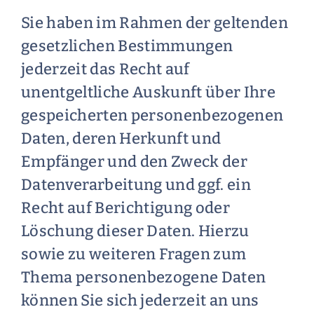
Sie haben im Rahmen der geltenden
gesetzlichen Bestimmungen
jederzeit das Recht auf
unentgeltliche Auskunft über Ihre
gespeicherten personenbezogenen
Daten, deren Herkunft und
Empfänger und den Zweck der
Datenverarbeitung und ggf. ein
Recht auf Berichtigung oder
Löschung dieser Daten. Hierzu
sowie zu weiteren Fragen zum
Thema personenbezogene Daten
können Sie sich jederzeit an uns